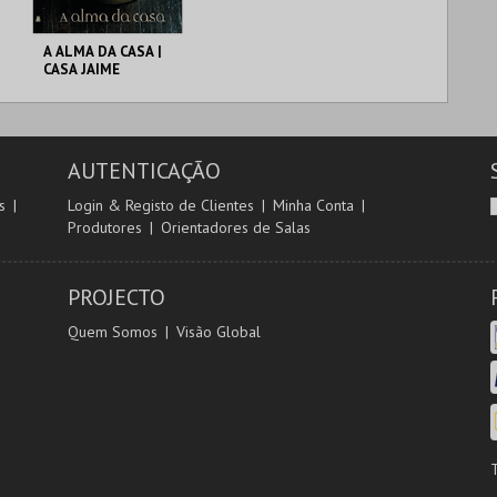
A ALMA DA CASA |
CASA JAIME
UMBELINO
C. M. TORRES
VEDRAS
AUTENTICAÇÃO
MAIS INFO
s
Login & Registo de Clientes
Minha Conta
Produtores
Orientadores de Salas
COMPRAR
PROJECTO
Quem Somos
Visão Global