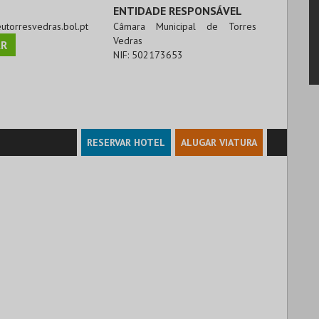
ENTIDADE RESPONSÁVEL
eutorresvedras.bol.pt
Câmara Municipal de Torres
Vedras
R
NIF:
502173653
RESERVAR HOTEL
ALUGAR VIATURA