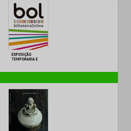
EXPOSIÇÃO
TEMPORARIA E
PERMANENTE
MUSEU MUNICIPAL
MUSEU MUNICIPAL T.
VEDRAS
MAIS INFO
COMPRAR