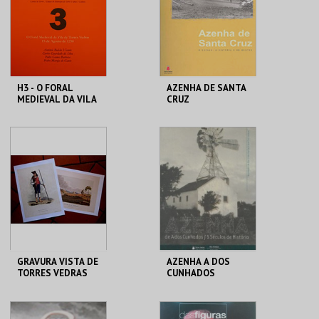
MAIS INFO
MAIS INFO
COMPRAR
COMPRAR
H3 - O FORAL
AZENHA DE SANTA
MEDIEVAL DA VILA
CRUZ
DE TORRES VEDRAS
C. M. TORRES
C. M. TORRES
VEDRAS
VEDRAS
MAIS INFO
MAIS INFO
COMPRAR
COMPRAR
GRAVURA VISTA DE
AZENHA A DOS
TORRES VEDRAS
CUNHADOS
C. M. TORRES
C. M. TORRES
VEDRAS
VEDRAS