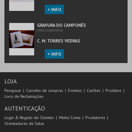
+ INFO
GRAVURA DO CAMPONÊS
MERCHANDISING
C. M. TORRES VEDRAS
+ INFO
LOJA
Pesquisar
Carrinho de compras
Eventos
Cartões
Produtos
Livro de Reclamações
AUTENTICAÇÃO
Login & Registo de Clientes
Minha Conta
Produtores
Orientadores de Salas