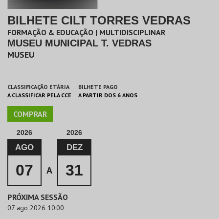
BILHETE CILT TORRES VEDRAS
FORMAÇÃO & EDUCAÇÃO | MULTIDISCIPLINAR
MUSEU MUNICIPAL T. VEDRAS
MUSEU
CLASSIFICAÇÃO ETÁRIA
BILHETE PAGO
A CLASSIFICAR PELA CCE
A PARTIR DOS 6 ANOS
COMPRAR
2026
2026
AGO
DEZ
07
31
A
PRÓXIMA SESSÃO
07 ago 2026 10:00