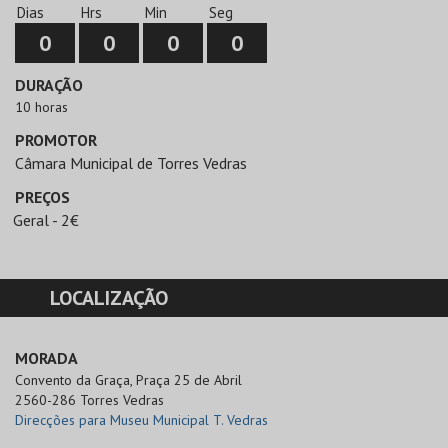
Dias
Hrs
Min
Seg
0
0
0
0
DURAÇÃO
10 horas
PROMOTOR
Câmara Municipal de Torres Vedras
PREÇOS
Geral - 2€
LOCALIZAÇÃO
MORADA
Convento da Graça, Praça 25 de Abril

2560-286 Torres Vedras
Direcções para Museu Municipal T. Vedras