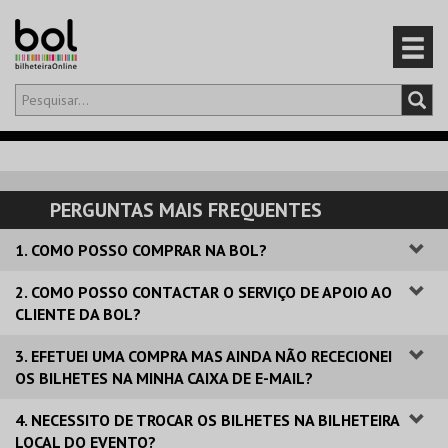
Olá,
iniciar sessão
PT
0
CARRINHO
PERGUNTAS MAIS FREQUENTES
EVENTOS
1. COMO POSSO COMPRAR NA BOL?
CARTÕES
2. COMO POSSO CONTACTAR O SERVIÇO DE APOIO AO
CLIENTE DA BOL?
PRODUTOS
3. EFETUEI UMA COMPRA MAS AINDA NÃO RECECIONEI
OS BILHETES NA MINHA CAIXA DE E-MAIL?
4. NECESSITO DE TROCAR OS BILHETES NA BILHETEIRA
LOCAL DO EVENTO?