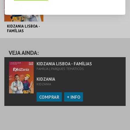
KIDZANIA LISBOA -
FAMÍLIAS
KIDZANIA
VEJA AINDA:
MAIS INFO
KIDZANIA LISBOA - FAMÍLIAS
FAMÍLIA | PARQUES TEMÁTICOS
COMPRAR
KIDZANIA
KIDZANIA
COMPRAR
+ INFO