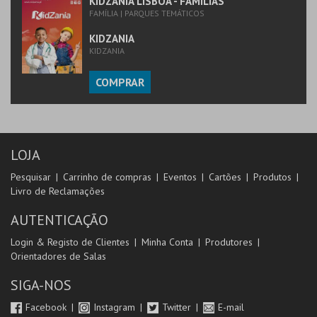
KIDZANIA LISBOA - FAMÍLIAS
FAMÍLIA | PARQUES TEMÁTICOS
KIDZANIA
KIDZANIA
COMPRAR
LOJA
Pesquisar
Carrinho de compras
Eventos
Cartões
Produtos
Livro de Reclamações
AUTENTICAÇÃO
Login & Registo de Clientes
Minha Conta
Produtores
Orientadores de Salas
SIGA-NOS
Facebook
Instagram
Twitter
E-mail