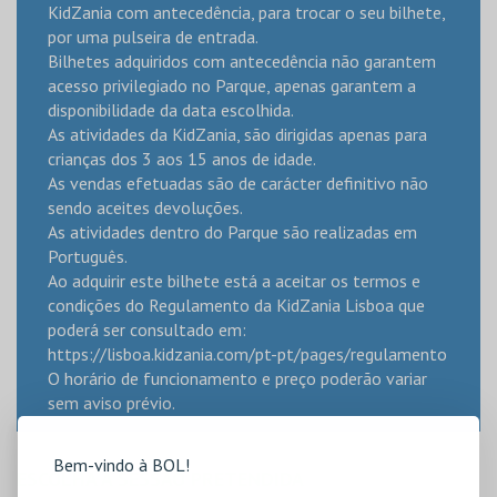
KidZania com antecedência, para trocar o seu bilhete,
por uma pulseira de entrada.
Bilhetes adquiridos com antecedência não garantem
acesso privilegiado no Parque, apenas garantem a
disponibilidade da data escolhida.
As atividades da KidZania, são dirigidas apenas para
crianças dos 3 aos 15 anos de idade.
As vendas efetuadas são de carácter definitivo não
sendo aceites devoluções.
As atividades dentro do Parque são realizadas em
Português.
Ao adquirir este bilhete está a aceitar os termos e
condições do Regulamento da KidZania Lisboa que
poderá ser consultado em:
https://lisboa.kidzania.com/pt-pt/pages/regulamento
O horário de funcionamento e preço poderão variar
sem aviso prévio.
Bem-vindo à BOL!
ESCOLHA A SESSÃO PRETENDIDA