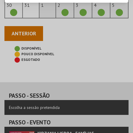
30
31
1
2
3
4
5
ANTERIOR
DISPONÍVEL
POUCO DISPONÍVEL
ESGOTADO
PASSO
- SESSÃO
Escolha a sessão pretendida
PASSO
- EVENTO