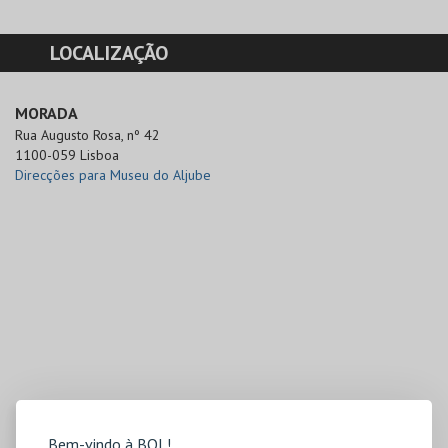
LOCALIZAÇÃO
MORADA
Rua Augusto Rosa, nº 42

1100-059 Lisboa
Direcções para Museu do Aljube
Bem-vindo à BOL!