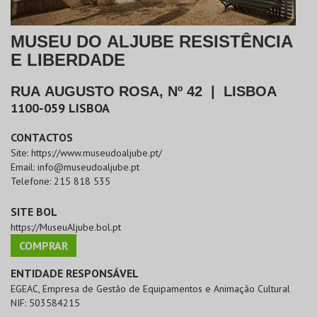
MUSEU DO ALJUBE RESISTÊNCIA
E LIBERDADE
RUA AUGUSTO ROSA, Nº 42
|
LISBOA
1100-059
LISBOA
CONTACTOS
Site:
https://www.museudoaljube.pt/
Email:
info@museudoaljube.pt
Telefone:
215 818 535
SITE BOL
https://MuseuAljube.bol.pt
COMPRAR
ENTIDADE RESPONSÁVEL
EGEAC, Empresa de Gestão de Equipamentos e Animação Cultural
NIF:
503584215