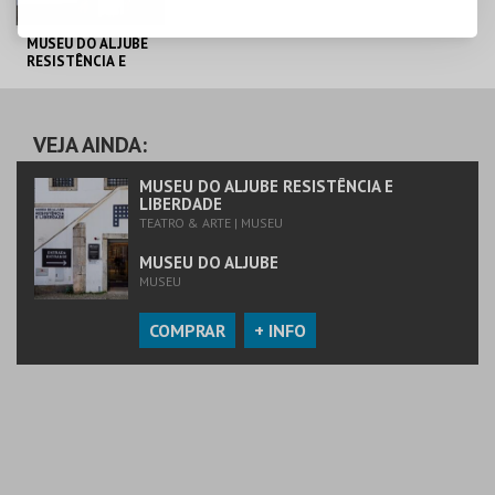
MUSEU DO ALJUBE
RESISTÊNCIA E
LIBERDADE
MUSEU DO ALJUBE
VEJA AINDA:
MAIS INFO
MUSEU DO ALJUBE RESISTÊNCIA E
LIBERDADE
TEATRO & ARTE | MUSEU
COMPRAR
MUSEU DO ALJUBE
MUSEU
COMPRAR
+ INFO