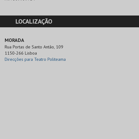
LOCALIZAÇÃO
MORADA
Rua Portas de Santo Antão, 109

1150-266 Lisboa
Direcções para Teatro Politeama