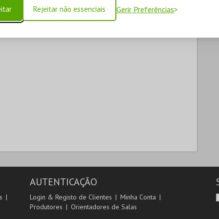
itar
Rejeitar não essenciais
Gerir Preferências
VISITA AO MUSEU
VISITA AO MUSEU
AURÉLIA E SOFIA
DO VINHO DO
DE SOUZA
PORTO
MUSEU AURÉLIA E
MUSEU DO VINHO
SOFIA
DO PORTO
MAIS INFO
MAIS INFO
COMPRAR
COMPRAR
AUTENTICAÇÃO
s
Login & Registo de Clientes
Minha Conta
Produtores
Orientadores de Salas