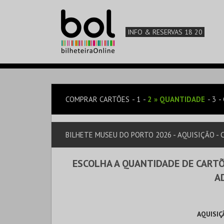
INFO & RESERVAS 18 20
COMPRAR CARTÕES
1
2
»
QUANTIDADE
3
BILHETE MUSEU DO PORTO 2026 - AQUISIÇÃO - C
ESCOLHA A QUANTIDADE DE CARTÕ
A
AQUISIÇ