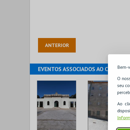
ANTERIOR
Bem-v
EVENTOS ASSOCIADOS AO CARTÃO
O noss
seu co
perceb
Ao cl
disp
Inform