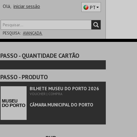
Olá,
iniciar sessão
PT
PESQUISA:
AVANÇADA
DISTRITO
PASSO
- QUANTIDADE CARTÃO
SALA
PASSO
- PRODUTO
BILHETE MUSEU DO PORTO 2026
VOUCHER | COMPRA
CÂMARA MUNICIPAL DO PORTO