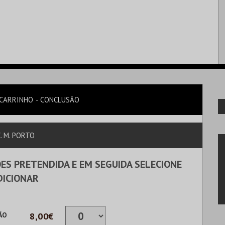
CARRINHO
CONCLUSÃO
. M. PORTO
ES PRETENDIDA E EM SEGUIDA SELECIONE
DICIONAR
ÃO
8,00€