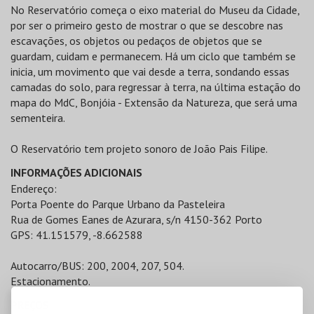
No Reservatório começa o eixo material do Museu da Cidade,
por ser o primeiro gesto de mostrar o que se descobre nas
escavações, os objetos ou pedaços de objetos que se
guardam, cuidam e permanecem. Há um ciclo que também se
inicia, um movimento que vai desde a terra, sondando essas
camadas do solo, para regressar à terra, na última estação do
mapa do MdC, Bonjóia - Extensão da Natureza, que será uma
sementeira.
O Reservatório tem projeto sonoro de João Pais Filipe.
INFORMAÇÕES ADICIONAIS
Endereço:
Porta Poente do Parque Urbano da Pasteleira
Rua de Gomes Eanes de Azurara, s/n 4150-362 Porto
GPS: 41.151579, -8.662588
Autocarro/BUS: 200, 2004, 207, 504.
Estacionamento.
PREÇOS