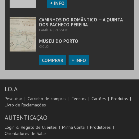
+ INFO
CAMINHOS DO ROMÂNTICO — A QUINTA
DOS PACHECO PEREIRA
FAMÍLIA | PASSEIO
MUSEU DO PORTO
CICLO
COMPRAR
+ INFO
LOJA
Pesquisar
Carrinho de compras
Eventos
Cartões
Produtos
Livro de Reclamações
AUTENTICAÇÃO
Login & Registo de Clientes
Minha Conta
Produtores
Orientadores de Salas