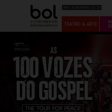
INFO & RESERVAS 18 20
M
TEATRO & ARTE
F