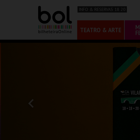
INFO & RESERVAS 18 20
M
TEATRO & ARTE
F