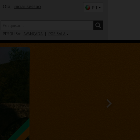
Olá,
iniciar sessão
PT
PESQUISA:
AVANÇADA
POR SALA
DISTRITO
SALA