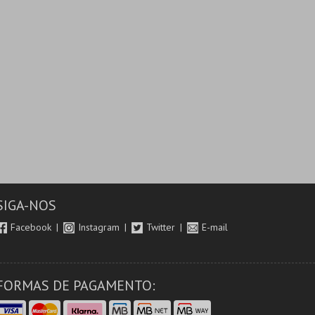
SIGA-NOS
Facebook
Instagram
Twitter
E-mail
FORMAS DE PAGAMENTO: