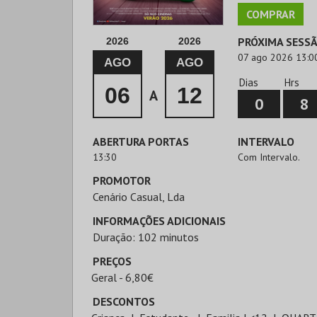
COMPRAR
PRÓXIMA SESS
2026
2026
07 ago 2026 13:0
AGO
AGO
Dias
Hrs
06
12
A
0
8
ABERTURA PORTAS
INTERVALO
13:30
Com Intervalo.
PROMOTOR
Cenário Casual, Lda
INFORMAÇÕES ADICIONAIS
Duração: 102 minutos
PREÇOS
Geral - 6,80€
DESCONTOS