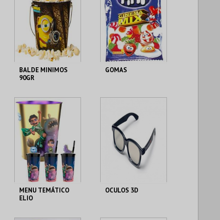
BALDE MINIMOS
GOMAS
90GR
CENÁRIO CASUAL
CENÁRIO CASUAL
MAIS INFO
MAIS INFO
COMPRAR
COMPRAR
MENU TEMÁTICO
OCULOS 3D
ELIO
CENÁRIO CASUAL
CENÁRIO CASUAL