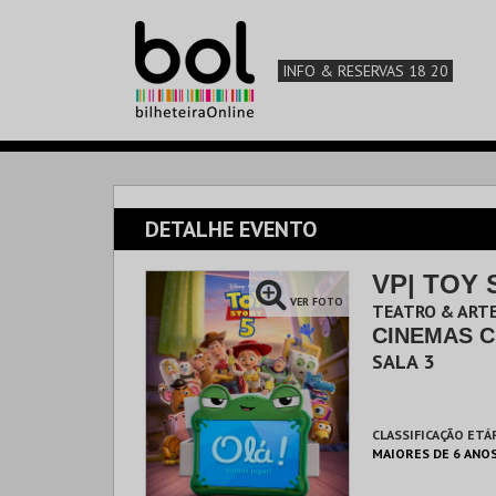
INFO & RESERVAS 18 20
DETALHE EVENTO
VP| TOY 
VER FOTO
TEATRO & ARTE
CINEMAS C
SALA 3
CLASSIFICAÇÃO ETÁ
MAIORES DE 6 ANO