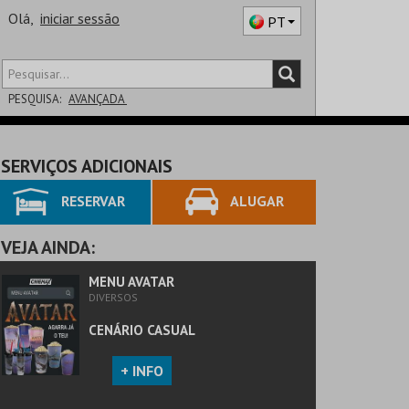
Olá,
iniciar sessão
PT
PESQUISA:
AVANÇADA
DISTRITO
SERVIÇOS ADICIONAIS
SALA
RESERVAR
ALUGAR
VEJA AINDA:
MENU AVATAR
DIVERSOS
CENÁRIO CASUAL
+ INFO