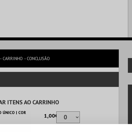
CARRINHO
CONCLUSÃO
AR ITENS AO CARRINHO
 ÚNICO | COR
1,00€