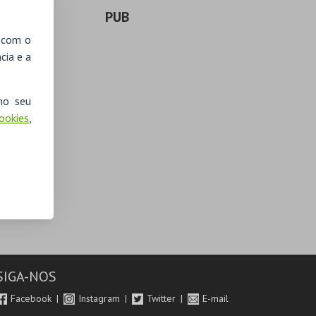
PUB
, com o
cia e a
no seu
Cookies
,
SIGA-NOS
Facebook
Instagram
Twitter
E-mail