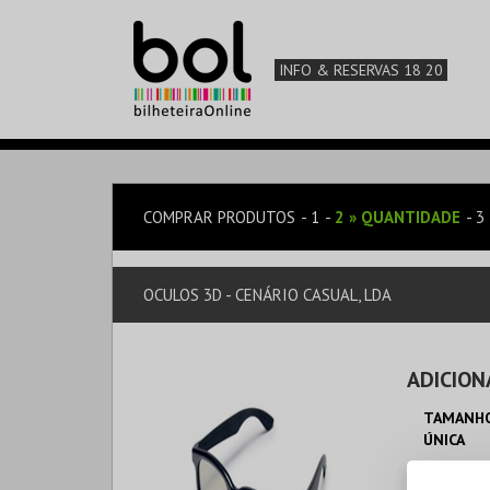
INFO & RESERVAS 18 20
COMPRAR PRODUTOS
1
2
»
QUANTIDADE
3
OCULOS 3D - CENÁRIO CASUAL, LDA
ADICION
TAMANHO
ÚNICA