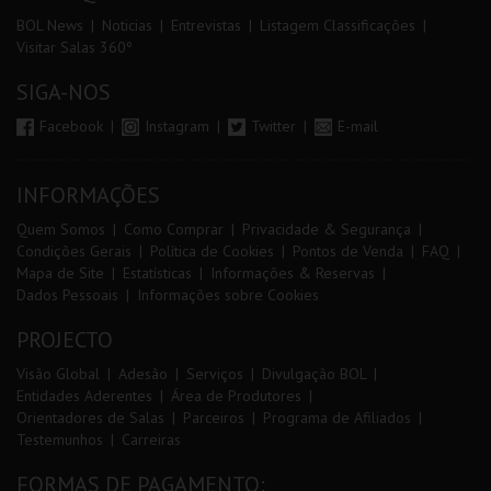
BOL News
Noticias
Entrevistas
Listagem Classificações
Visitar Salas 360º
SIGA-NOS
Facebook
Instagram
Twitter
E-mail
INFORMAÇÕES
Quem Somos
Como Comprar
Privacidade & Segurança
Condições Gerais
Política de Cookies
Pontos de Venda
FAQ
Mapa de Site
Estatísticas
Informações & Reservas
Dados Pessoais
Informações sobre Cookies
PROJECTO
Visão Global
Adesão
Serviços
Divulgação BOL
Entidades Aderentes
Área de Produtores
Orientadores de Salas
Parceiros
Programa de Afiliados
Testemunhos
Carreiras
FORMAS DE PAGAMENTO: