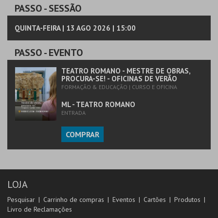
PASSO
- SESSÃO
QUINTA-FEIRA | 13 AGO 2026 | 15:00
PASSO
- EVENTO
TEATRO ROMANO - MESTRE DE OBRAS,
PROCURA-SE! - OFICINAS DE VERÃO
FORMAÇÃO & EDUCAÇÃO | CURSO E OFICINA
ML - TEATRO ROMANO
ENTRADA
COMPRAR
LOJA
Pesquisar
Carrinho de compras
Eventos
Cartões
Produtos
Livro de Reclamações