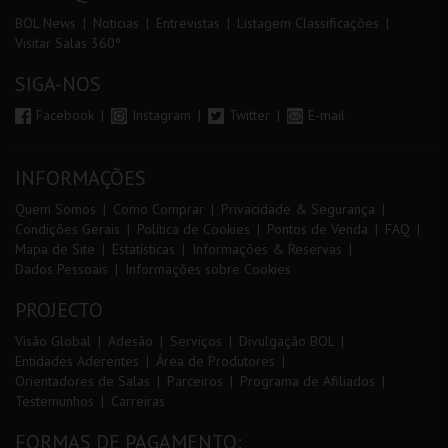
BOL News
Noticias
Entrevistas
Listagem Classificações
Visitar Salas 360º
SIGA-NOS
Facebook
Instagram
Twitter
E-mail
INFORMAÇÕES
Quem Somos
Como Comprar
Privacidade & Segurança
Condições Gerais
Política de Cookies
Pontos de Venda
FAQ
Mapa de Site
Estatísticas
Informações & Reservas
Dados Pessoais
Informações sobre Cookies
PROJECTO
Visão Global
Adesão
Serviços
Divulgação BOL
Entidades Aderentes
Área de Produtores
Orientadores de Salas
Parceiros
Programa de Afiliados
Testemunhos
Carreiras
FORMAS DE PAGAMENTO: