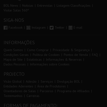
BOL News
Noticias
Entrevistas
Listagem Classificações
Visitar Salas 360º
SIGA-NOS
Facebook
Instagram
Twitter
E-mail
INFORMAÇÕES
Quem Somos
Como Comprar
Privacidade & Segurança
Condições Gerais
Política de Cookies
Pontos de Venda
FAQ
Mapa de Site
Estatísticas
Informações & Reservas
Dados Pessoais
Informações sobre Cookies
PROJECTO
Visão Global
Adesão
Serviços
Divulgação BOL
Entidades Aderentes
Área de Produtores
Orientadores de Salas
Parceiros
Programa de Afiliados
Testemunhos
Carreiras
FORMAS DE PAGAMENTO: