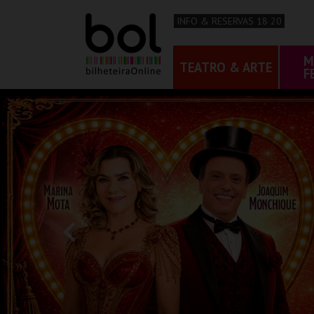
INFO & RESERVAS 18 20
M
TEATRO & ARTE
F