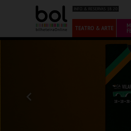
INFO & RESERVAS 18 20
M
TEATRO & ARTE
F