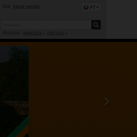
Olá,
iniciar sessão
PT
PESQUISA:
AVANÇADA
POR SALA
DISTRITO
SALA