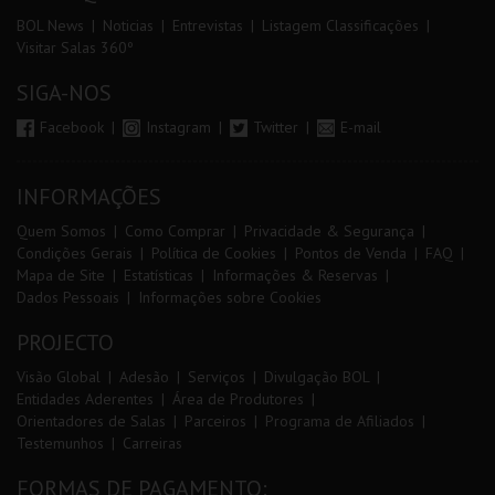
BOL News
Noticias
Entrevistas
Listagem Classificações
Visitar Salas 360º
SIGA-NOS
Facebook
Instagram
Twitter
E-mail
INFORMAÇÕES
Quem Somos
Como Comprar
Privacidade & Segurança
Condições Gerais
Política de Cookies
Pontos de Venda
FAQ
Mapa de Site
Estatísticas
Informações & Reservas
Dados Pessoais
Informações sobre Cookies
PROJECTO
Visão Global
Adesão
Serviços
Divulgação BOL
Entidades Aderentes
Área de Produtores
Orientadores de Salas
Parceiros
Programa de Afiliados
Testemunhos
Carreiras
FORMAS DE PAGAMENTO: