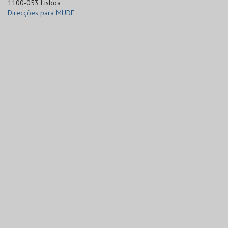
1100-053 Lisboa
Direcções para MUDE