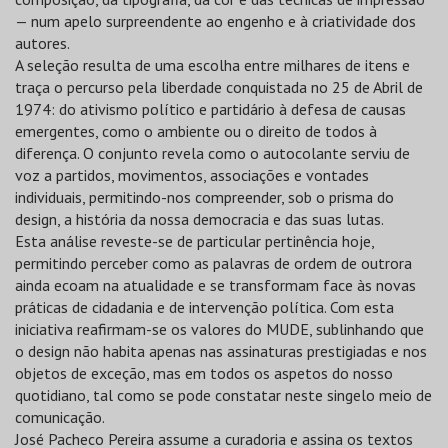
— num apelo surpreendente ao engenho e à criatividade dos
autores.
A seleção resulta de uma escolha entre milhares de itens e
traça o percurso pela liberdade conquistada no 25 de Abril de
1974: do ativismo político e partidário à defesa de causas
emergentes, como o ambiente ou o direito de todos à
diferença. O conjunto revela como o autocolante serviu de
voz a partidos, movimentos, associações e vontades
individuais, permitindo-nos compreender, sob o prisma do
design, a história da nossa democracia e das suas lutas.
Esta análise reveste-se de particular pertinência hoje,
permitindo perceber como as palavras de ordem de outrora
ainda ecoam na atualidade e se transformam face às novas
práticas de cidadania e de intervenção política. Com esta
iniciativa reafirmam-se os valores do MUDE, sublinhando que
o design não habita apenas nas assinaturas prestigiadas e nos
objetos de exceção, mas em todos os aspetos do nosso
quotidiano, tal como se pode constatar neste singelo meio de
comunicação.
José Pacheco Pereira assume a curadoria e assina os textos