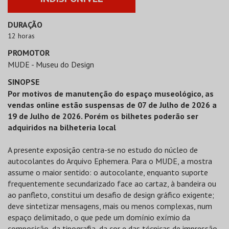
DURAÇÃO
12 horas
PROMOTOR
MUDE - Museu do Design
SINOPSE
Por motivos de manutenção do espaço museológico, as
vendas online estão suspensas de 07 de Julho de 2026 a
19 de Julho de 2026. Porém os bilhetes poderão ser
adquiridos na bilheteria local
A presente exposição centra-se no estudo do núcleo de
autocolantes do Arquivo Ephemera. Para o MUDE, a mostra
assume o maior sentido: o autocolante, enquanto suporte
frequentemente secundarizado face ao cartaz, à bandeira ou
ao panfleto, constitui um desafio de design gráfico exigente;
deve sintetizar mensagens, mais ou menos complexas, num
espaço delimitado, o que pede um domínio exímio da
composição, da tipografia, da cor e das técnicas de impressão