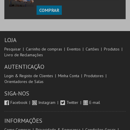
COMPRAR
LOJA
Pesquisar
Carrinho de compras
Eventos
Cartões
Produtos
Livro de Reclamações
AUTENTICAÇÃO
Login & Registo de Clientes
Minha Conta
Produtores
Orientadores de Salas
SIGA-NOS
Facebook
Instagram
Twitter
E-mail
INFORMAÇÕES
Como Comprar
Privacidade & Segurança
Condições Gerais