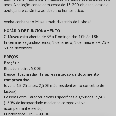
anos. A coleção conta com cerca de 13 200 objetos, desde a
azulejaria e cerâmica ao desenho humorístico.
Venha conhecer o Museu mais divertido de Lisboa!
HORÁRIO DE FUNCIONAMENTO
O Museu está aberto de 3ª a Domingo das 10h às 18h.
Encerra às segundas-feiras, 1 de janeiro, 1 de maio e 24, 25 e
31 de dezembro
PREÇOS
Preçário
Bilhete inteiro: 5,00€
Descontos, mediante apresentação de documento
comprovativo
Jovens 13-25 anos: 2,50€ (não residentes no concelho de
Lisboa)
Pessoas com Características Específicas e s/Surdos: 3,50€
(+60% de incapacidade mediante comprovativo;
acompanhante isento)
Funcionários CML – 4,00€