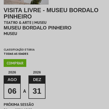
VISITA LIVRE - MUSEU BORDALO
PINHEIRO
TEATRO & ARTE | MUSEU
MUSEU BORDALO PINHEIRO
MUSEU
CLASSIFICAÇÃO ETÁRIA
TODAS AS IDADES
COMPRAR
2026
2026
AGO
DEZ
06
31
A
PRÓXIMA SESSÃO