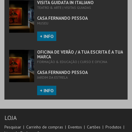
VISITA GUIDATA IN ITALIANO
TEATRO & ARTE | VISITAS GUIADAS
CASA FERNANDO PESSOA
MUSEU
+ INFO
OFICINA DE VERÃO / A TUA ESCRITA É A TUA
MARCA
FORMAÇÃO & EDUCAÇÃO | CURSO E OFICINA
CASA FERNANDO PESSOA
JARDIM DA ESTRELA
+ INFO
LOJA
Pesquisar
Carrinho de compras
Eventos
Cartões
Produtos