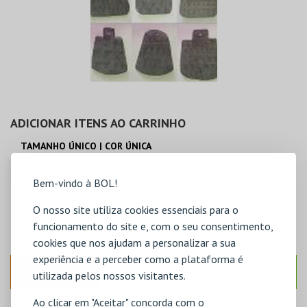
ADICIONAR ITENS AO CARRINHO
TAMANHO ÚNICO | COR ÚNICA
15,00€
Bem-vindo à BOL!
O nosso site utiliza cookies essenciais para o
ADICIONAR
funcionamento do site e, com o seu consentimento,
cookies que nos ajudam a personalizar a sua
experiência e a perceber como a plataforma é
ANTERIOR
SEGUINTE
utilizada pelos nossos visitantes.
Ao clicar em "Aceitar" concorda com o