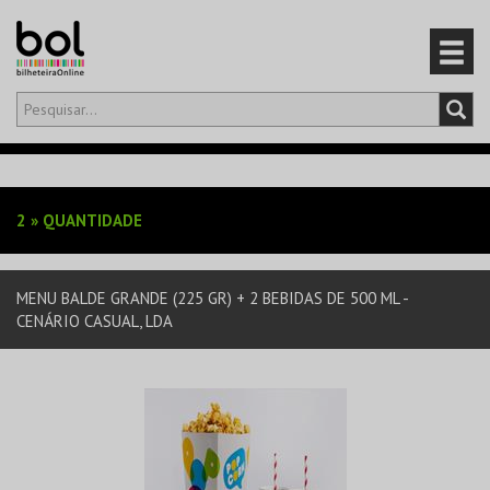
Olá,
iniciar sessão
PT
0
CARRINHO
2
»
QUANTIDADE
EVENTOS
MENU BALDE GRANDE (225 GR) + 2 BEBIDAS DE 500 ML -
CARTÕES
CENÁRIO CASUAL, LDA
PRODUTOS