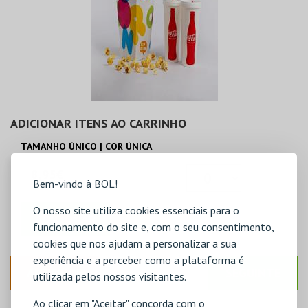
ADICIONAR ITENS AO CARRINHO
TAMANHO ÚNICO | COR ÚNICA
8,95€
Bem-vindo à BOL!
O nosso site utiliza cookies essenciais para o
ADICIONAR
funcionamento do site e, com o seu consentimento,
cookies que nos ajudam a personalizar a sua
experiência e a perceber como a plataforma é
ANTERIOR
SEGUINTE
utilizada pelos nossos visitantes.
Ao clicar em "Aceitar" concorda com o