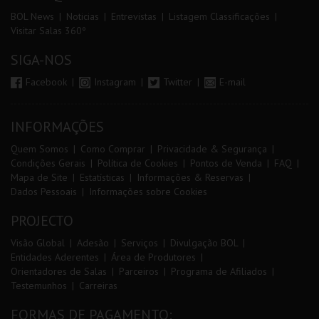
BOL News
Noticias
Entrevistas
Listagem Classificações
Visitar Salas 360º
SIGA-NOS
Facebook
Instagram
Twitter
E-mail
INFORMAÇÕES
Quem Somos
Como Comprar
Privacidade & Segurança
Condições Gerais
Política de Cookies
Pontos de Venda
FAQ
Mapa de Site
Estatísticas
Informações & Reservas
Dados Pessoais
Informações sobre Cookies
PROJECTO
Visão Global
Adesão
Serviços
Divulgação BOL
Entidades Aderentes
Área de Produtores
Orientadores de Salas
Parceiros
Programa de Afiliados
Testemunhos
Carreiras
FORMAS DE PAGAMENTO: