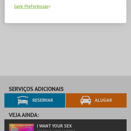
Gerir Preferências
SERVIÇOS ADICIONAIS
RESERVAR
ALUGAR
VEJA AINDA:
I WANT YOUR SEX
TEATRO & ARTE | CINEMA