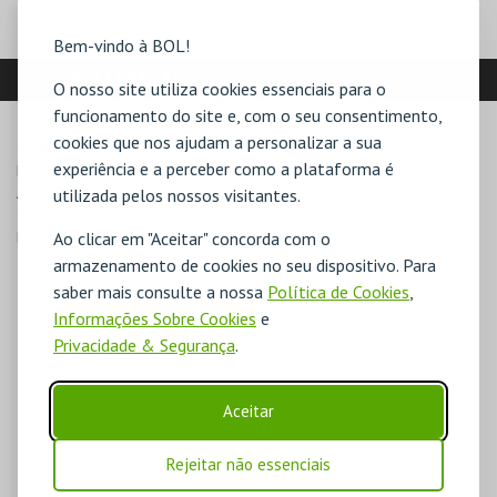
Bem-vindo à BOL!
LOCALIZAÇÃO
O nosso site utiliza cookies essenciais para o
funcionamento do site e, com o seu consentimento,
cookies que nos ajudam a personalizar a sua
MORADA
experiência e a perceber como a plataforma é
Estúdio 2, Centro Comercial Avenida r/c

Av. Sá da Bandeira, 33

utilizada pelos nossos visitantes.
3000-351 Coimbra
Ao clicar em "Aceitar" concorda com o
Direcções para Casa do Cinema de Coimbra
armazenamento de cookies no seu dispositivo. Para
saber mais consulte a nossa
Política de Cookies
,
Informações Sobre Cookies
e
Privacidade & Segurança
.
Aceitar
Rejeitar não essenciais