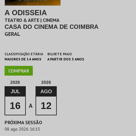
A ODISSEIA
TEATRO & ARTE | CINEMA
CASA DO CINEMA DE COIMBRA
GERAL
CLASSIFICAÇÃO ETÁRIA
BILHETE PAGO
MAIORES DE 14 ANOS
A PARTIR DOS 3 ANOS
COMPRAR
2026
2026
JUL
AGO
16
12
A
PRÓXIMA SESSÃO
08 ago 2026 16:15