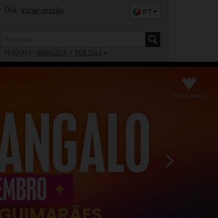
Olá,
iniciar sessão
PT
PESQUISA:
AVANÇADA
POR SALA
DISTRITO
SALA