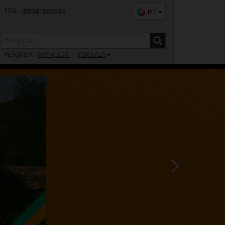
Olá,
iniciar sessão
PT
PESQUISA:
AVANÇADA
POR SALA
DISTRITO
SALA