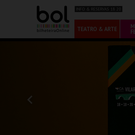
INFO & RESERVAS 18 20
M
TEATRO & ARTE
F