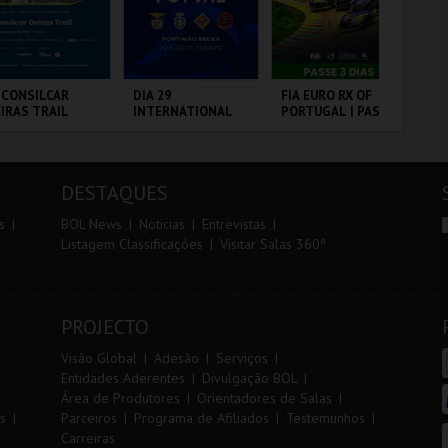
r
i
i
n
o
t
 CONSILCAR
DIA 29
FIA EURO RX OF
10
IRAS TRAIL
INTERNATIONAL
PORTUGAL | PASSE
VI
r
e
MASTERS FUTSAL
3 DIAS
2026 - SPORTING
CP VS PALMA
BRICA DA
PORTIMÃO ARENA
CIRCUITO DE
SA
FUTSAL
LVORA
LOUSADA
CA
DESTAQUES
MAIS INFO
MAIS INFO
MAIS INFO
s
BOL News
Noticias
Entrevistas
Listagem Classificações
Visitar Salas 360º
INSCREVER
COMPRAR
COMPRAR
PROJECTO
Visão Global
Adesão
Serviços
Entidades Aderentes
Divulgação BOL
Área de Produtores
Orientadores de Salas
s
Parceiros
Programa de Afiliados
Testemunhos
Carreiras