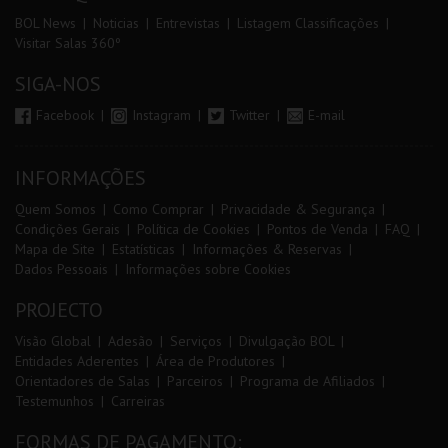
BOL News
Noticias
Entrevistas
Listagem Classificações
Visitar Salas 360º
SIGA-NOS
Facebook
Instagram
Twitter
E-mail
INFORMAÇÕES
Quem Somos
Como Comprar
Privacidade & Segurança
Condições Gerais
Política de Cookies
Pontos de Venda
FAQ
Mapa de Site
Estatísticas
Informações & Reservas
Dados Pessoais
Informações sobre Cookies
PROJECTO
Visão Global
Adesão
Serviços
Divulgação BOL
Entidades Aderentes
Área de Produtores
Orientadores de Salas
Parceiros
Programa de Afiliados
Testemunhos
Carreiras
FORMAS DE PAGAMENTO: