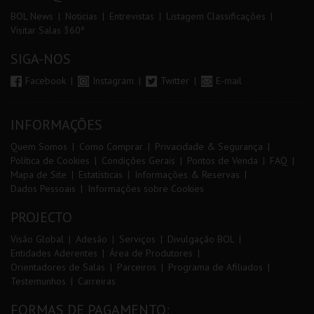
BOL News
Noticias
Entrevistas
Listagem Classificações
Visitar Salas 360º
SIGA-NOS
Facebook
Instagram
Twitter
E-mail
INFORMAÇÕES
Quem Somos
Como Comprar
Privacidade & Segurança
Política de Cookies
Condições Gerais
Pontos de Venda
FAQ
Mapa de Site
Estatísticas
Informações & Reservas
Dados Pessoais
Informações sobre Cookies
PROJECTO
Visão Global
Adesão
Serviços
Divulgação BOL
Entidades Aderentes
Área de Produtores
Orientadores de Salas
Parceiros
Programa de Afiliados
Testemunhos
Carreiras
FORMAS DE PAGAMENTO: