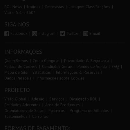
BOL News
Noticias
Entrevistas
Listagem Classificações
Visitar Salas 360º
SIGA-NOS
Facebook
Instagram
Twitter
E-mail
INFORMAÇÕES
Quem Somos
Como Comprar
Privacidade & Segurança
Política de Cookies
Condições Gerais
Pontos de Venda
FAQ
Mapa de Site
Estatísticas
Informações & Reservas
Dados Pessoais
Informações sobre Cookies
PROJECTO
Visão Global
Adesão
Serviços
Divulgação BOL
Entidades Aderentes
Área de Produtores
Orientadores de Salas
Parceiros
Programa de Afiliados
Testemunhos
Carreiras
FORMAS DE PAGAMENTO: