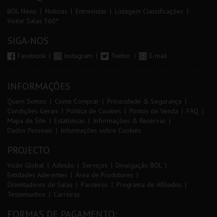
BOL News
Noticias
Entrevistas
Listagem Classificações
Visitar Salas 360º
SIGA-NOS
Facebook
Instagram
Twitter
E-mail
INFORMAÇÕES
Quem Somos
Como Comprar
Privacidade & Segurança
Condições Gerais
Política de Cookies
Pontos de Venda
FAQ
Mapa de Site
Estatísticas
Informações & Reservas
Dados Pessoais
Informações sobre Cookies
PROJECTO
Visão Global
Adesão
Serviços
Divulgação BOL
Entidades Aderentes
Área de Produtores
Orientadores de Salas
Parceiros
Programa de Afiliados
Testemunhos
Carreiras
FORMAS DE PAGAMENTO: