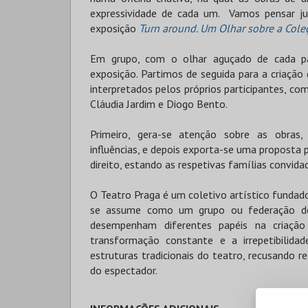
expressividade de cada um. Vamos pensar jun
exposição
Turn around. Um Olhar sobre a Col
Em grupo, com o olhar aguçado de cada par
exposição. Partimos de seguida para a criação 
interpretados pelos próprios participantes, co
Cláudia Jardim e Diogo Bento.
Primeiro, gera-se atenção sobre as obras, 
influências, e depois exporta-se uma proposta
direito, estando as respetivas famílias convidad
O Teatro Praga é um coletivo artístico fundad
se assume como um grupo ou federação de 
desempenham diferentes papéis na criação
transformação constante e a irrepetibilidad
estruturas tradicionais do teatro, recusando 
do espectador.