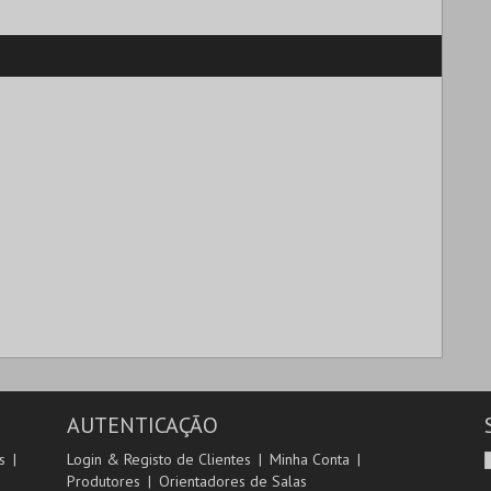
AUTENTICAÇÃO
s
Login & Registo de Clientes
Minha Conta
Produtores
Orientadores de Salas