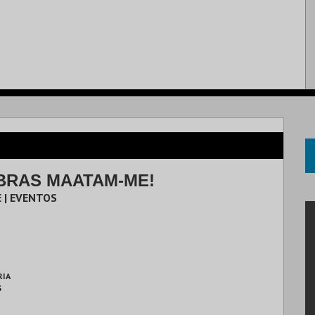
BRAS MAATAM-ME!
 | EVENTOS
RIA
S