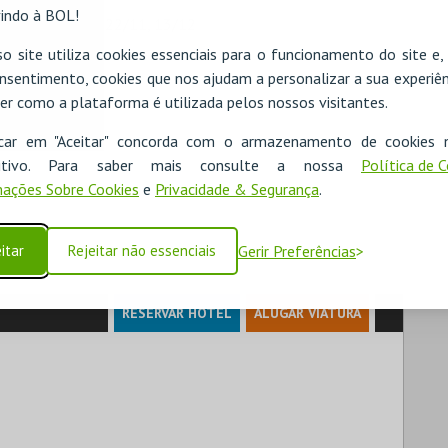
indo à BOL!
0, 25/10, 8/11, 22/11, 13/12
o site utiliza cookies essenciais para o funcionamento do site e
nsentimento, cookies que nos ajudam a personalizar a sua experiên
anos)
er como a plataforma é utilizada pelos nossos visitantes.
icar em "Aceitar" concorda com o armazenamento de cookies 
ositivo. Para saber mais consulte a nossa
Política de 
ações Sobre Cookies
e
Privacidade & Segurança
.
itar
Rejeitar não essenciais
Gerir Preferências
RESERVAR HOTEL
ALUGAR VIATURA