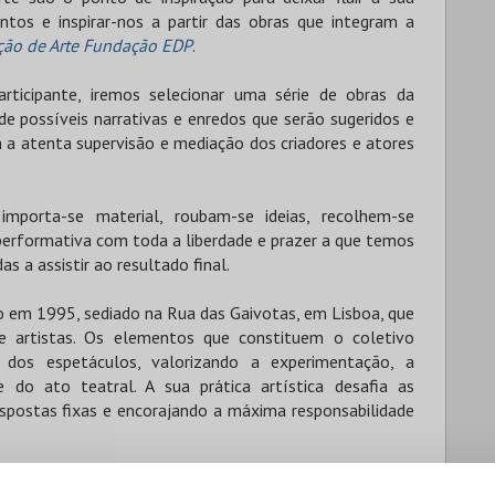
tos e inspirar-nos a partir das obras que integram a
eção de Arte Fundação EDP
.
ticipante, iremos selecionar uma série de obras da
de possíveis narrativas e enredos que serão sugeridos e
m a atenta supervisão e mediação dos criadores e atores
importa-se material, roubam-se ideias, recolhem-se
 performativa com toda a liberdade e prazer a que temos
as a assistir ao resultado final.
o em 1995, sediado na Rua das Gaivotas, em Lisboa, que
artistas. Os elementos que constituem o coletivo
 dos espetáculos, valorizando a experimentação, a
e do ato teatral. A sua prática artística desafia as
respostas fixas e encorajando a máxima responsabilidade