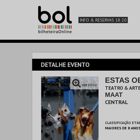
INFO & RESERVAS 18 20
DETALHE EVENTO
ESTAS O
VER FOTO
TEATRO & ARTE
MAAT
CENTRAL
CLASSIFICAÇÃO ETÁ
MAIORES DE 8 ANO