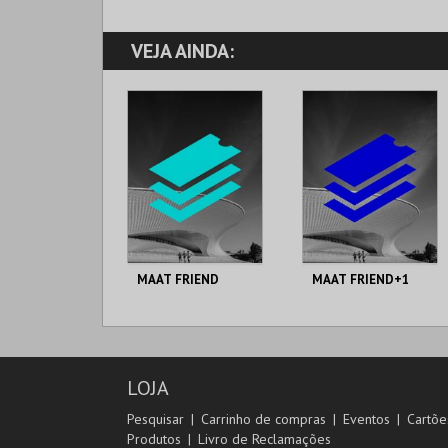
VEJA AINDA:
MAAT FRIEND
MAAT FRIEND+1
MAAT.
MAAT.
AQUISIÇÃO
AQUISIÇÃO
LOJA
MAIS INFO
MAIS INFO
Pesquisar
Carrinho de compras
Eventos
Cartõe
Produtos
Livro de Reclamações