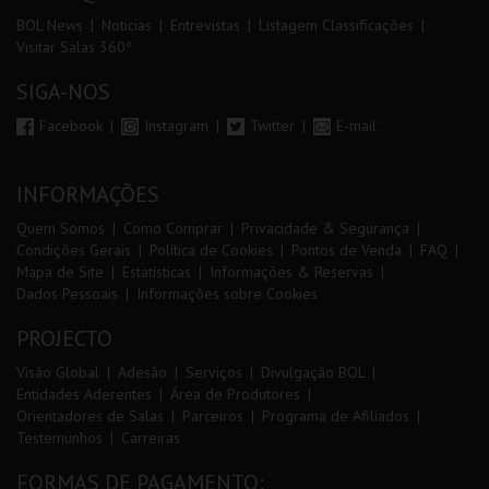
BOL News
Noticias
Entrevistas
Listagem Classificações
Visitar Salas 360º
SIGA-NOS
Facebook
Instagram
Twitter
E-mail
INFORMAÇÕES
Quem Somos
Como Comprar
Privacidade & Segurança
Condições Gerais
Política de Cookies
Pontos de Venda
FAQ
Mapa de Site
Estatísticas
Informações & Reservas
Dados Pessoais
Informações sobre Cookies
PROJECTO
Visão Global
Adesão
Serviços
Divulgação BOL
Entidades Aderentes
Área de Produtores
Orientadores de Salas
Parceiros
Programa de Afiliados
Testemunhos
Carreiras
FORMAS DE PAGAMENTO: