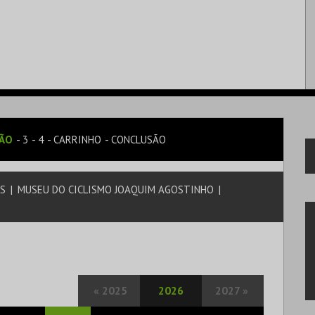
SÃO
3
4
CARRINHO
CONCLUSÃO
AS
|
MUSEU DO CICLISMO JOAQUIM AGOSTINHO
|
«
2025
2026
2027
»