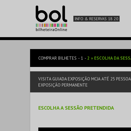
INFO & RESERVAS 18 20
COMPRAR BILHETES
1
2
»
ESCOLHA DA SES
VISITA GUIADA EXPOSIÇÃO MCJA ATÉ 25 PESSO
EXPOSIÇÃO PERMANENTE
ESCOLHA A SESSÃO PRETENDIDA