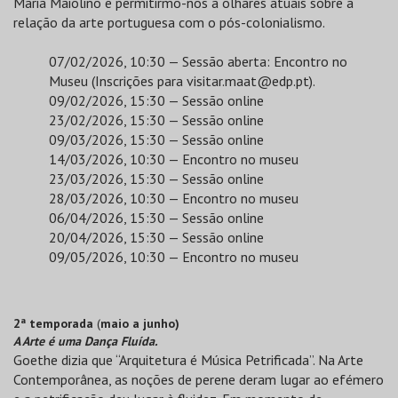
Maria Maiolino e permitirmo-nos a olhares atuais sobre a
relação da arte portuguesa com o pós-colonialismo.
07/02/2026, 10:30 — Sessão aberta: Encontro no
Museu (Inscrições para
visitar.maat@edp.pt
).
09/02/2026, 15:30 — Sessão online
23/02/2026, 15:30 — Sessão online
09/03/2026, 15:30 — Sessão online
14/03/2026, 10:30 — Encontro no museu
23/03/2026, 15:30 — Sessão online
28/03/2026, 10:30 — Encontro no museu
06/04/2026, 15:30 — Sessão online
20/04/2026, 15:30 — Sessão online
09/05/2026, 10:30 — Encontro no museu
2ª temporada
(
maio a junho)
A Arte é uma Dança Fluída.
Goethe dizia que “Arquitetura é Música Petrificada”. Na Arte
Contemporânea, as noções de perene deram lugar ao efémero