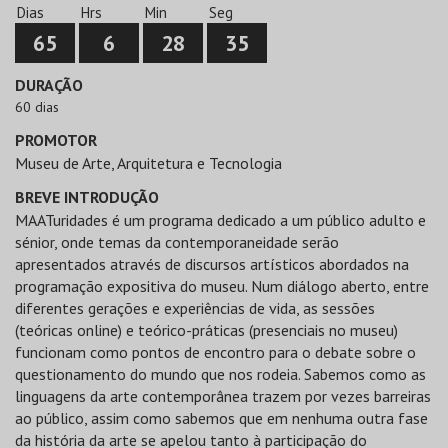
Dias
Hrs
Min
Seg
65
6
28
34
DURAÇÃO
60 dias
PROMOTOR
Museu de Arte, Arquitetura e Tecnologia
BREVE INTRODUÇÃO
MAATuridades é um programa dedicado a um público adulto e
sénior, onde temas da contemporaneidade serão
apresentados através de discursos artísticos abordados na
programação expositiva do museu. Num diálogo aberto, entre
diferentes gerações e experiências de vida, as sessões
(teóricas online) e teórico-práticas (presenciais no museu)
funcionam como pontos de encontro para o debate sobre o
questionamento do mundo que nos rodeia. Sabemos como as
linguagens da arte contemporânea trazem por vezes barreiras
ao público, assim como sabemos que em nenhuma outra fase
da história da arte se apelou tanto à participação do