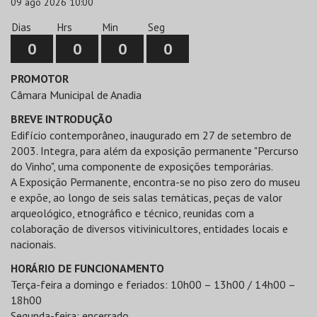
09 ago 2026 10:00
Dias
Hrs
Min
Seg
0
0
0
0
PROMOTOR
Câmara Municipal de Anadia
BREVE INTRODUÇÃO
Edifício contemporâneo, inaugurado em 27 de setembro de
2003. Integra, para além da exposição permanente "Percurso
do Vinho", uma componente de exposições temporárias.
A Exposição Permanente, encontra-se no piso zero do museu
e expõe, ao longo de seis salas temáticas, peças de valor
arqueológico, etnográfico e técnico, reunidas com a
colaboração de diversos vitivinicultores, entidades locais e
nacionais.
HORÁRIO DE FUNCIONAMENTO
Terça-feira a domingo e feriados: 10h00 – 13h00 / 14h00 –
18h00
Segunda-feira: encerrado