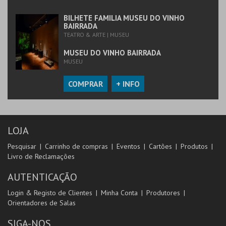
BILHETE FAMILIA MUSEU DO VINHO
BAIRRADA
TEATRO & ARTE | MUSEU
MUSEU DO VINHO BAIRRADA
MUSEU
COMPRAR
+ INFO
LOJA
Pesquisar
Carrinho de compras
Eventos
Cartões
Produtos
Livro de Reclamações
AUTENTICAÇÃO
Login & Registo de Clientes
Minha Conta
Produtores
Orientadores de Salas
SIGA-NOS