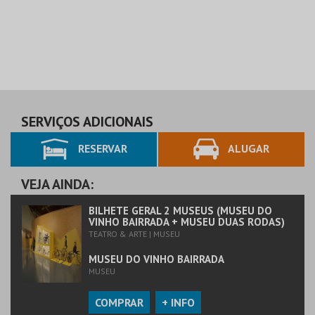
SERVIÇOS ADICIONAIS
RESERVAR
ALUGAR
VEJA AINDA:
BILHETE GERAL 2 MUSEUS (MUSEU DO
VINHO BAIRRADA + MUSEU DUAS RODAS)
TEATRO & ARTE | MUSEU
MUSEU DO VINHO BAIRRADA
MUSEU
COMPRAR
+ INFO