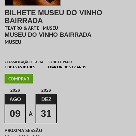
BILHETE MUSEU DO VINHO
BAIRRADA
TEATRO & ARTE | MUSEU
MUSEU DO VINHO BAIRRADA
MUSEU
CLASSIFICAÇÃO ETÁRIA
BILHETE PAGO
TODAS AS IDADES
A PARTIR DOS 12 ANOS
COMPRAR
2026
2026
AGO
DEZ
09
31
A
PRÓXIMA SESSÃO