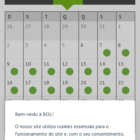
D
S
T
Q
Q
S
S
26
27
28
29
30
31
1
2
3
4
5
6
7
8
9
10
11
12
13
14
15
16
17
18
19
20
21
22
23
24
25
26
27
28
29
Bem-vindo à BOL!
30
31
1
2
3
4
5
O nosso site utiliza cookies essenciais para o
funcionamento do site e, com o seu consentimento,