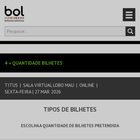
Olá,
iniciar sessão
PT
0
CARRINHO
4
»
QUANTIDADE BILHETES
EVENTOS
TITUS
|
SALA VIRTUAL LOBO MAU
|
ONLINE
|
CARTÕES
SEXTA-FEIRA | 27 MAR 2026
PRODUTOS
TIPOS DE BILHETES
ESCOLHA A QUANTIDADE DE BILHETES PRETENDIDA