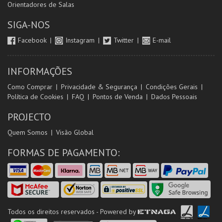
Orientadores de Salas
SIGA-NOS
Facebook
Instagram
Twitter
E-mail
INFORMAÇÕES
Como Comprar
Privacidade & Segurança
Condições Gerais
Política de Cookies
FAQ
Pontos de Venda
Dados Pessoais
PROJECTO
Quem Somos
Visão Global
FORMAS DE PAGAMENTO:
Todos os direitos reservados - Powered by
ETNAGA