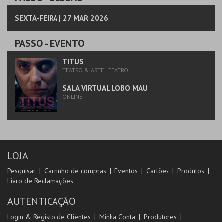
SEXTA-FEIRA | 27 MAR 2026
PASSO
- EVENTO
TITUS
TEATRO & ARTE | TEATRO
SALA VIRTUAL LOBO MAU
ONLINE
LOJA
Pesquisar
Carrinho de compras
Eventos
Cartões
Produtos
Livro de Reclamações
AUTENTICAÇÃO
Login & Registo de Clientes
Minha Conta
Produtores