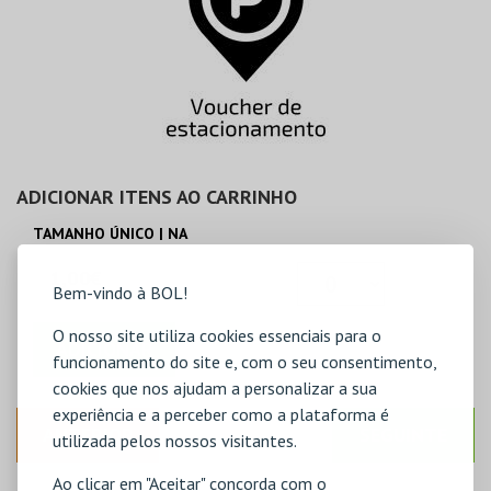
ADICIONAR ITENS AO CARRINHO
TAMANHO ÚNICO | NA
1,00€
Bem-vindo à BOL!
O nosso site utiliza cookies essenciais para o
ADICIONAR
funcionamento do site e, com o seu consentimento,
cookies que nos ajudam a personalizar a sua
experiência e a perceber como a plataforma é
ANTERIOR
SEGUINTE
utilizada pelos nossos visitantes.
Ao clicar em "Aceitar" concorda com o