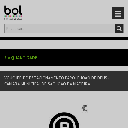
Olá,
iniciar sessão
PT
0
CARRINHO
2
»
QUANTIDADE
EVENTOS
VOUCHER DE ESTACIONAMENTO PARQUE JOÃO DE DEUS -
CARTÕES
CÂMARA MUNICIPAL DE SÃO JOÃO DA MADEIRA
PRODUTOS