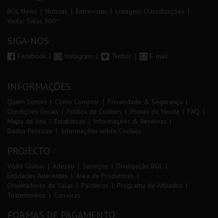
BOL News
Noticias
Entrevistas
Listagem Classificações
Visitar Salas 360º
SIGA-NOS
Facebook
Instagram
Twitter
E-mail
INFORMAÇÕES
Quem Somos
Como Comprar
Privacidade & Segurança
Condições Gerais
Política de Cookies
Pontos de Venda
FAQ
Mapa de Site
Estatísticas
Informações & Reservas
Dados Pessoais
Informações sobre Cookies
PROJECTO
Visão Global
Adesão
Serviços
Divulgação BOL
Entidades Aderentes
Área de Produtores
Orientadores de Salas
Parceiros
Programa de Afiliados
Testemunhos
Carreiras
FORMAS DE PAGAMENTO: