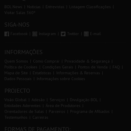
BOL News
Noticias
Entrevistas
Listagem Classificações
Visitar Salas 360º
SIGA-NOS
Facebook
Instagram
Twitter
E-mail
INFORMAÇÕES
Quem Somos
Como Comprar
Privacidade & Segurança
Política de Cookies
Condições Gerais
Pontos de Venda
FAQ
Mapa de Site
Estatísticas
Informações & Reservas
Dados Pessoais
Informações sobre Cookies
PROJECTO
Visão Global
Adesão
Serviços
Divulgação BOL
Entidades Aderentes
Área de Produtores
Orientadores de Salas
Parceiros
Programa de Afiliados
Testemunhos
Carreiras
FORMAS DE PAGAMENTO: