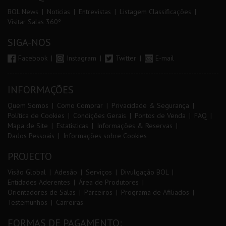
BOL News
Noticias
Entrevistas
Listagem Classificações
Visitar Salas 360º
SIGA-NOS
Facebook
Instagram
Twitter
E-mail
INFORMAÇÕES
Quem Somos
Como Comprar
Privacidade & Segurança
Política de Cookies
Condições Gerais
Pontos de Venda
FAQ
Mapa de Site
Estatísticas
Informações & Reservas
Dados Pessoais
Informações sobre Cookies
PROJECTO
Visão Global
Adesão
Serviços
Divulgação BOL
Entidades Aderentes
Área de Produtores
Orientadores de Salas
Parceiros
Programa de Afiliados
Testemunhos
Carreiras
FORMAS DE PAGAMENTO: