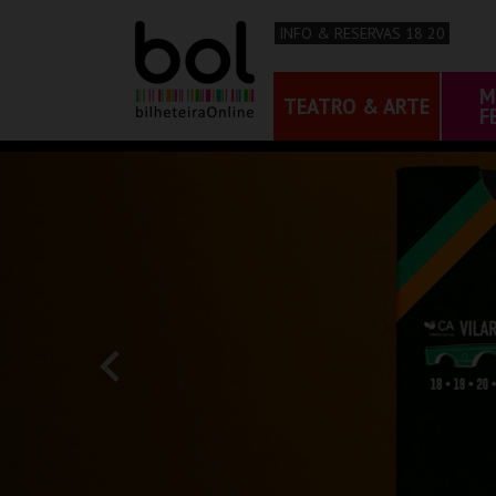
INFO & RESERVAS 18 20
M
TEATRO & ARTE
F