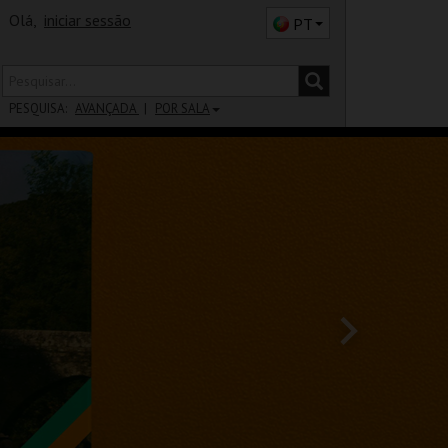
Olá,
iniciar sessão
PT
PESQUISA:
AVANÇADA
POR SALA
DISTRITO
SALA