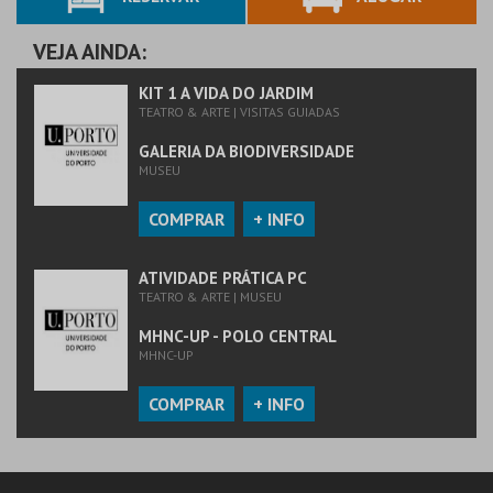
VEJA AINDA:
KIT 1 A VIDA DO JARDIM
TEATRO & ARTE | VISITAS GUIADAS
GALERIA DA BIODIVERSIDADE
MUSEU
COMPRAR
+ INFO
ATIVIDADE PRÁTICA PC
TEATRO & ARTE | MUSEU
MHNC-UP - POLO CENTRAL
MHNC-UP
COMPRAR
+ INFO