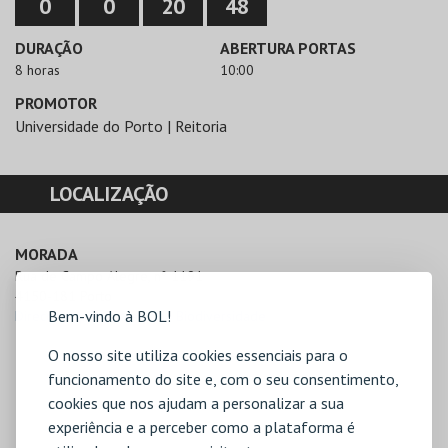
0
0
20
48
DURAÇÃO
ABERTURA PORTAS
8 horas
10:00
PROMOTOR
Universidade do Porto | Reitoria
LOCALIZAÇÃO
MORADA
Rua de Campo Alegre, nº 1191

4150-181 Porto
Bem-vindo à BOL!
Direcções para Galeria da Biodiversidade
O nosso site utiliza cookies essenciais para o
funcionamento do site e, com o seu consentimento,
cookies que nos ajudam a personalizar a sua
experiência e a perceber como a plataforma é