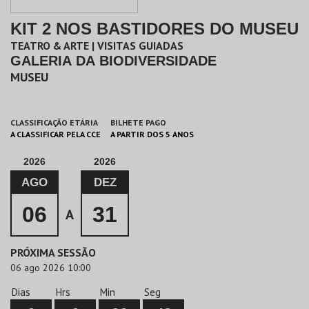
KIT 2 NOS BASTIDORES DO MUSEU
TEATRO & ARTE | VISITAS GUIADAS
GALERIA DA BIODIVERSIDADE
MUSEU
CLASSIFICAÇÃO ETÁRIA
BILHETE PAGO
A CLASSIFICAR PELA CCE
A PARTIR DOS 5 ANOS
2026
2026
AGO
DEZ
06
31
A
PRÓXIMA SESSÃO
06 ago 2026 10:00
Dias
Hrs
Min
Seg